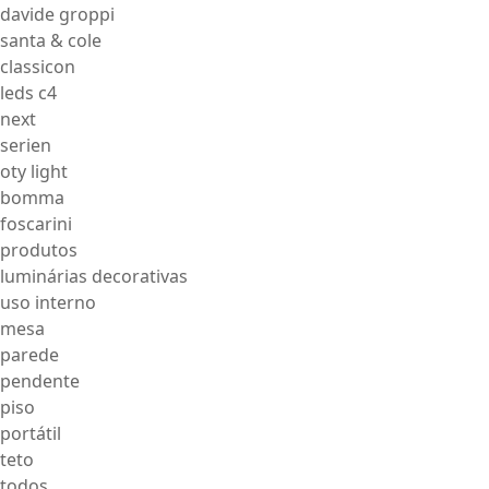
davide groppi
santa & cole
classicon
leds c4
next
serien
oty light
bomma
foscarini
produtos
luminárias decorativas
uso interno
mesa
parede
pendente
piso
portátil
teto
todos