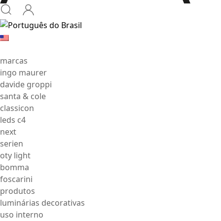
marcas
ingo maurer
davide groppi
santa & cole
classicon
leds c4
next
serien
oty light
bomma
foscarini
produtos
luminárias decorativas
uso interno