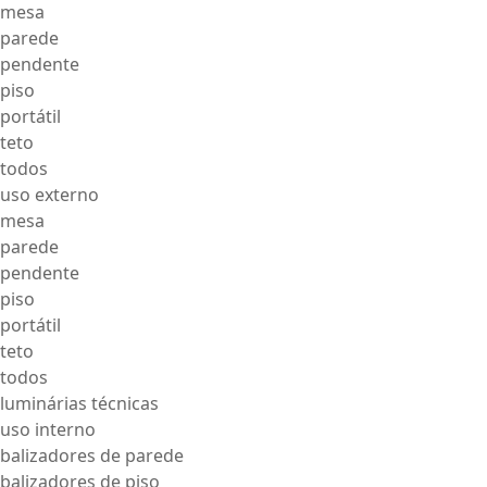
mesa
parede
pendente
piso
portátil
teto
todos
uso externo
mesa
parede
pendente
piso
portátil
teto
todos
luminárias técnicas
uso interno
balizadores de parede
balizadores de piso