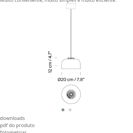
downloads
pdf do produto
fotometrias