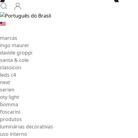
marcas
ingo maurer
davide groppi
santa & cole
classicon
leds c4
next
serien
oty light
bomma
foscarini
produtos
luminárias decorativas
uso interno