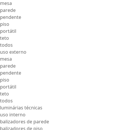
mesa
parede
pendente
piso
portátil
teto
todos
uso externo
mesa
parede
pendente
piso
portátil
teto
todos
luminárias técnicas
uso interno
balizadores de parede
balizadores de piso