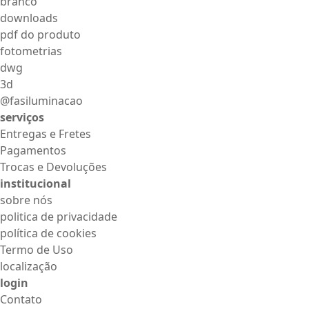
branco
downloads
pdf do produto
fotometrias
dwg
3d
@fasiluminacao
serviços
Entregas e Fretes
Pagamentos
Trocas e Devoluções
institucional
sobre nós
politica de privacidade
política de cookies
Termo de Uso
localização
login
Contato