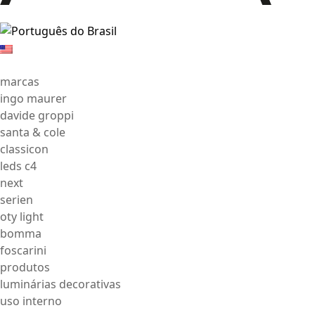
marcas
ingo maurer
davide groppi
santa & cole
classicon
leds c4
next
serien
oty light
bomma
foscarini
produtos
luminárias decorativas
uso interno