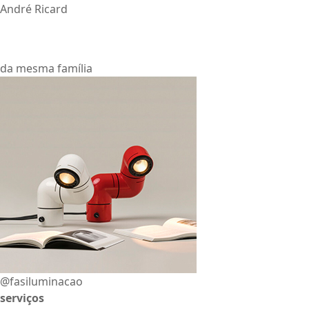
André Ricard
da mesma família
@fasiluminacao
serviços