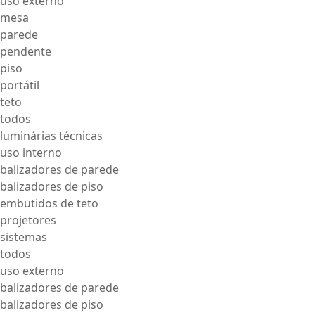
uso externo
mesa
parede
pendente
piso
portátil
teto
todos
luminárias técnicas
uso interno
balizadores de parede
balizadores de piso
embutidos de teto
projetores
sistemas
todos
uso externo
balizadores de parede
balizadores de piso