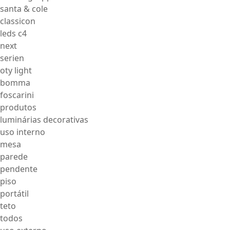
santa & cole
classicon
leds c4
next
serien
oty light
bomma
foscarini
produtos
luminárias decorativas
uso interno
mesa
parede
pendente
piso
portátil
teto
todos