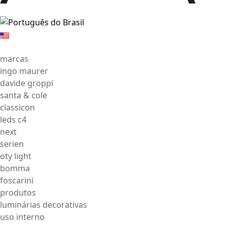
marcas
ingo maurer
davide groppi
santa & cole
classicon
leds c4
next
serien
oty light
bomma
foscarini
produtos
luminárias decorativas
uso interno