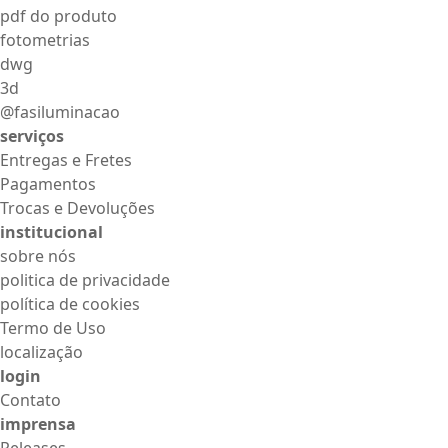
pdf do produto
fotometrias
dwg
3d
@fasiluminacao
serviços
Entregas e Fretes
Pagamentos
Trocas e Devoluções
institucional
sobre nós
politica de privacidade
política de cookies
Termo de Uso
localização
login
Contato
imprensa
Releases