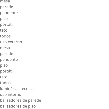
mesa
parede
pendente
piso
portátil
teto
todos
uso externo
mesa
parede
pendente
piso
portátil
teto
todos
luminárias técnicas
uso interno
balizadores de parede
balizadores de piso