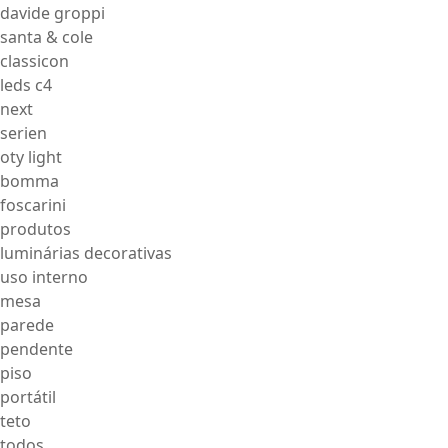
davide groppi
santa & cole
classicon
leds c4
next
serien
oty light
bomma
foscarini
produtos
luminárias decorativas
uso interno
mesa
parede
pendente
piso
portátil
teto
todos