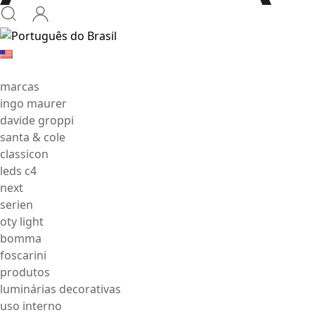
marcas
ingo maurer
davide groppi
santa & cole
classicon
leds c4
next
serien
oty light
bomma
foscarini
produtos
luminárias decorativas
uso interno