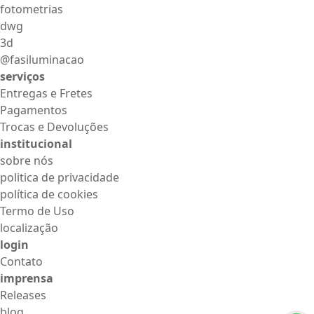
fotometrias
dwg
3d
@fasiluminacao
serviços
Entregas e Fretes
Pagamentos
Trocas e Devoluções
institucional
sobre nós
politica de privacidade
política de cookies
Termo de Uso
localização
login
Contato
imprensa
Releases
blog