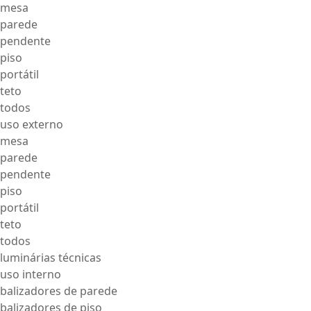
mesa
parede
pendente
piso
portátil
teto
todos
uso externo
mesa
parede
pendente
piso
portátil
teto
todos
luminárias técnicas
uso interno
balizadores de parede
balizadores de piso