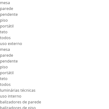
mesa
parede
pendente
piso
portátil
teto
todos
uso externo
mesa
parede
pendente
piso
portátil
teto
todos
luminárias técnicas
uso interno
balizadores de parede
balizadores de piso