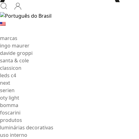
marcas
ingo maurer
davide groppi
santa & cole
classicon
leds c4
next
serien
oty light
bomma
foscarini
produtos
luminárias decorativas
uso interno