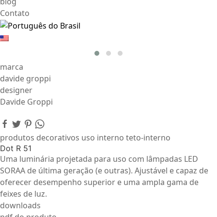
blog
Contato
marca
davide groppi
designer
Davide Groppi
produtos decorativos uso interno teto-interno
Dot R 51
Uma luminária projetada para uso com lâmpadas LED
SORAA de última geração (e outras). Ajustável e capaz de
oferecer desempenho superior e uma ampla gama de
feixes de luz.
downloads
pdf do produto