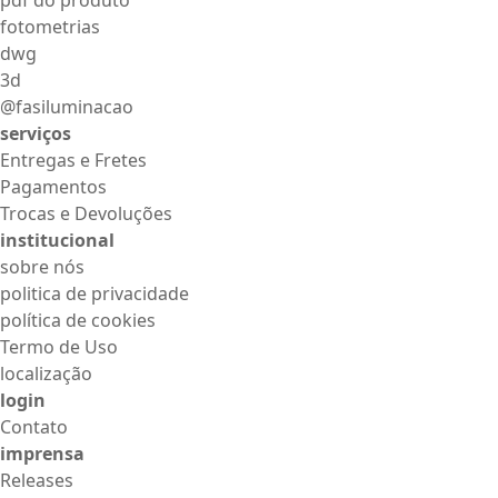
fotometrias
dwg
3d
@fasiluminacao
serviços
Entregas e Fretes
Pagamentos
Trocas e Devoluções
institucional
sobre nós
politica de privacidade
política de cookies
Termo de Uso
localização
login
Contato
imprensa
Releases