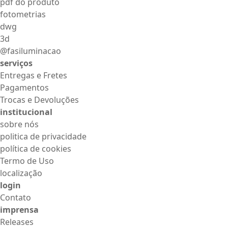
pdf do produto
fotometrias
dwg
3d
@fasiluminacao
serviços
Entregas e Fretes
Pagamentos
Trocas e Devoluções
institucional
sobre nós
politica de privacidade
política de cookies
Termo de Uso
localização
login
Contato
imprensa
Releases