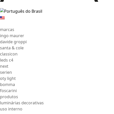
marcas
ingo maurer
davide groppi
santa & cole
classicon
leds c4
next
serien
oty light
bomma
foscarini
produtos
luminárias decorativas
uso interno