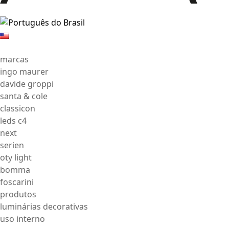
marcas
ingo maurer
davide groppi
santa & cole
classicon
leds c4
next
serien
oty light
bomma
foscarini
produtos
luminárias decorativas
uso interno