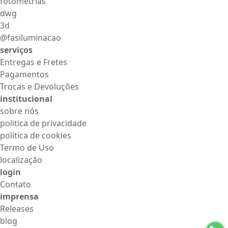
fotometrias
dwg
3d
@fasiluminacao
serviços
Entregas e Fretes
Pagamentos
Trocas e Devoluções
institucional
sobre nós
politica de privacidade
política de cookies
Termo de Uso
localização
login
Contato
imprensa
Releases
blog