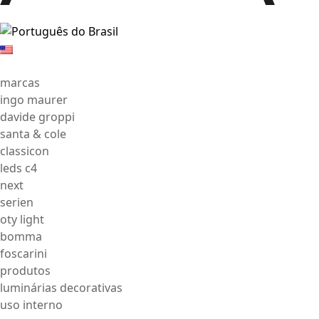
marcas
ingo maurer
davide groppi
santa & cole
classicon
leds c4
next
serien
oty light
bomma
foscarini
produtos
luminárias decorativas
uso interno