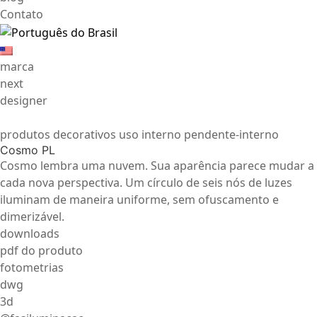
Contato
marca
next
designer
produtos decorativos uso interno pendente-interno
Cosmo PL
Cosmo lembra uma nuvem. Sua aparência parece mudar a
cada nova perspectiva. Um círculo de seis nós de luzes
iluminam de maneira uniforme, sem ofuscamento e
dimerizável.
downloads
pdf do produto
fotometrias
dwg
3d