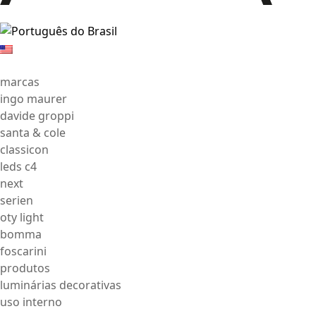
marcas
ingo maurer
davide groppi
santa & cole
classicon
leds c4
next
serien
oty light
bomma
foscarini
produtos
luminárias decorativas
uso interno