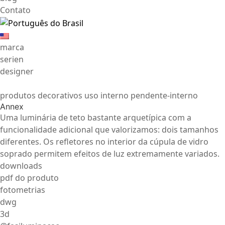
Contato
marca
serien
designer
produtos decorativos uso interno pendente-interno
Annex
Uma luminária de teto bastante arquetípica com a
funcionalidade adicional que valorizamos: dois tamanhos
diferentes. Os refletores no interior da cúpula de vidro
soprado permitem efeitos de luz extremamente variados.
downloads
pdf do produto
fotometrias
dwg
3d