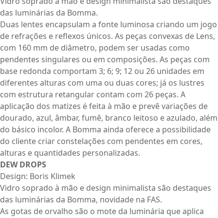
Vidro soprado à mão e design minimalista são destaques
das luminárias da Bomma.
Duas lentes encapsulam a fonte luminosa criando um jogo
de refrações e reflexos únicos. As peças convexas de Lens,
com 160 mm de diâmetro, podem ser usadas como
pendentes singulares ou em composições. As peças com
base redonda comportam 3; 6; 9; 12 ou 26 unidades em
diferentes alturas com uma ou duas cores; já os lustres
com estrutura retangular contam com 26 peças. A
aplicação dos matizes é feita à mão e prevê variações de
dourado, azul, âmbar, fumê, branco leitoso e azulado, além
do básico incolor. A Bomma ainda oferece a possibilidade
do cliente criar constelações com pendentes em cores,
alturas e quantidades personalizadas.
DEW DROPS
Design: Boris Klimek
Vidro soprado à mão e design minimalista são destaques
das luminárias da Bomma, novidade na FAS.
As gotas de orvalho são o mote da luminária que aplica