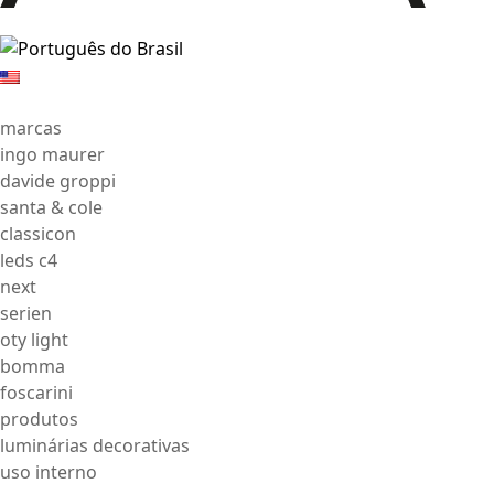
marcas
ingo maurer
davide groppi
santa & cole
classicon
leds c4
next
serien
oty light
bomma
foscarini
produtos
luminárias decorativas
uso interno