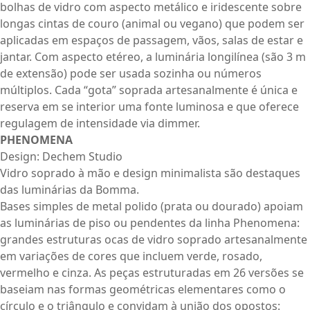
bolhas de vidro com aspecto metálico e iridescente sobre
longas cintas de couro (animal ou vegano) que podem ser
aplicadas em espaços de passagem, vãos, salas de estar e
jantar. Com aspecto etéreo, a luminária longilínea (são 3 m
de extensão) pode ser usada sozinha ou números
múltiplos. Cada “gota” soprada artesanalmente é única e
reserva em se interior uma fonte luminosa e que oferece
regulagem de intensidade via dimmer.
PHENOMENA
Design: Dechem Studio
Vidro soprado à mão e design minimalista são destaques
das luminárias da Bomma.
Bases simples de metal polido (prata ou dourado) apoiam
as luminárias de piso ou pendentes da linha Phenomena:
grandes estruturas ocas de vidro soprado artesanalmente
em variações de cores que incluem verde, rosado,
vermelho e cinza. As peças estruturadas em 26 versões se
baseiam nas formas geométricas elementares como o
círculo e o triângulo e convidam à união dos opostos: