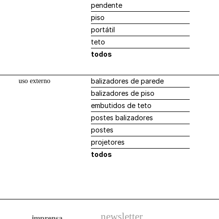
pendente
piso
portátil
teto
todos
balizadores de parede
uso externo
balizadores de piso
embutidos de teto
postes balizadores
postes
projetores
todos
newsletter
imprensa